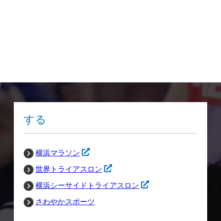
する
横浜マラソン
世界トライアスロン
横浜シーサイドトライアスロン
さわやかスポーツ