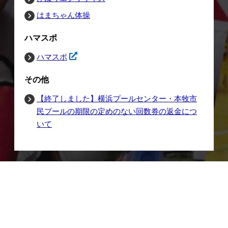
はまちゃん体操
ハマスポ
ハマスポ
その他
【終了しました】横浜プールセンター・本牧市
民プールの期限の定めのない回数券の返金につ
いて