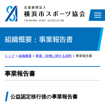
組織概要 : 事業報告書
トップ
>
組織概要
>
事業・財務に関する資料
> 事業報告書
事業報告書
公益認定移行後の事業報告書