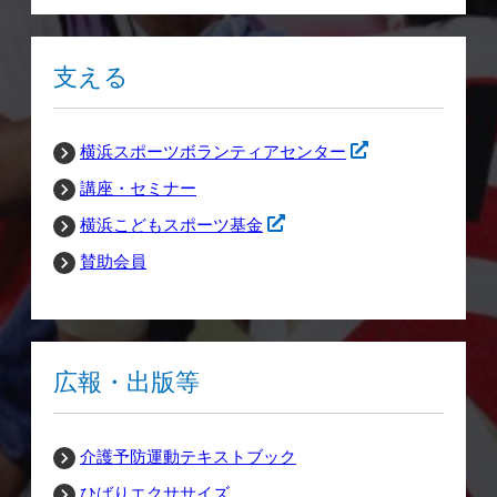
支える
横浜スポーツボランティアセンター
講座・セミナー
横浜こどもスポーツ基金
賛助会員
広報・出版等
介護予防運動テキストブック
ひばりエクササイズ