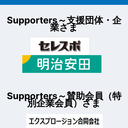
Supporters～
支援団体・企
業さま
Supporters～
賛助会員（特
別企業会員）さま