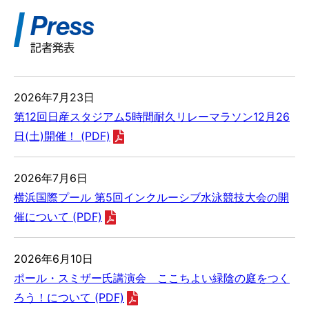
Press
記者発表
2026年7月23日
第12回日産スタジアム5時間耐久リレーマラソン12月26
日(土)開催！ (PDF)
2026年7月6日
横浜国際プール 第5回インクルーシブ水泳競技大会の開
催について (PDF)
2026年6月10日
ポール・スミザー氏講演会 ここちよい緑陰の庭をつく
ろう！について (PDF)