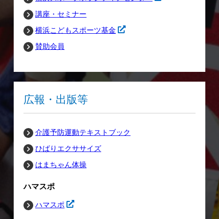
講座・セミナー
横浜こどもスポーツ基金
賛助会員
広報・出版等
介護予防運動テキストブック
ひばりエクササイズ
はまちゃん体操
ハマスポ
ハマスポ