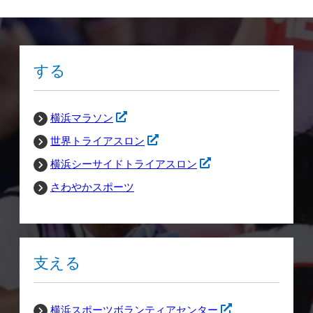
する
横浜マラソン
世界トライアスロン
横浜シーサイドトライアスロン
さわやかスポーツ
支える
横浜スポーツボランティアセンター