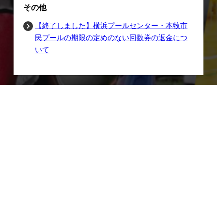
その他
【終了しました】横浜プールセンター・本牧市
民プールの期限の定めのない回数券の返金につ
いて