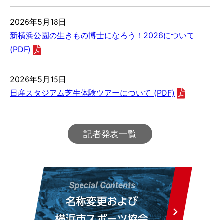
2026年5月18日
新横浜公園の生きもの博士になろう！2026について
(PDF)
2026年5月15日
日産スタジアム芝生体験ツアーについて (PDF)
記者発表一覧