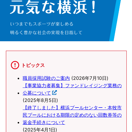
トピックス
職員採用試験のご案内
(2026年7月10日)
【事業協力者募集】ファンドレイジング業務の
公募について
(2025年8月5日)
【終了しました】横浜プールセンター・本牧市
民プールにおける期限の定めのない回数券等の
返金手続きについて
(2025年4月1日)