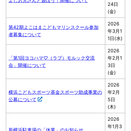
よしお兄さんと遊ぼう！開催について
24日
(金)
2026
第42期よこはまこどもマリンスクール参加
年3月1
者募集について
1日(水)
2026
「第1回ヨコハマ♡（ラブ）モルック交流
年2月1
会」開催について
3日
(金)
2026
横浜こどもスポーツ基金スポーツ助成事業の
年2月
公募について
5日
(木)
2026
年1月3
新横浜駐車場の「休業」のお知らせ