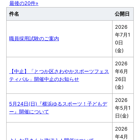
最後の20件»
件名
公開日
2026
年7月1
職員採用試験のご案内
0日
(金)
2026
【中止】「とつか区さわやかスポーツフェス
年6月
ティバル」開催中止のお知らせ
26日
(金)
2026
5月24日(日)『横浜ゆるスポーツ！子どもデ
年5月1
ー』開催について
日(金)
2026
年4月