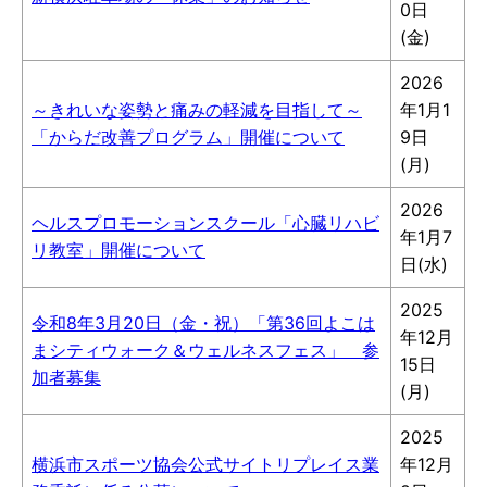
0日
(金)
2026
～きれいな姿勢と痛みの軽減を目指して～
年1月1
「からだ改善プログラム」開催について
9日
(月)
2026
ヘルスプロモーションスクール「心臓リハビ
年1月7
リ教室」開催について
日(水)
2025
令和8年3月20日（金・祝）「第36回よこは
年12月
まシティウォーク＆ウェルネスフェス」 参
15日
加者募集
(月)
2025
横浜市スポーツ協会公式サイトリプレイス業
年12月