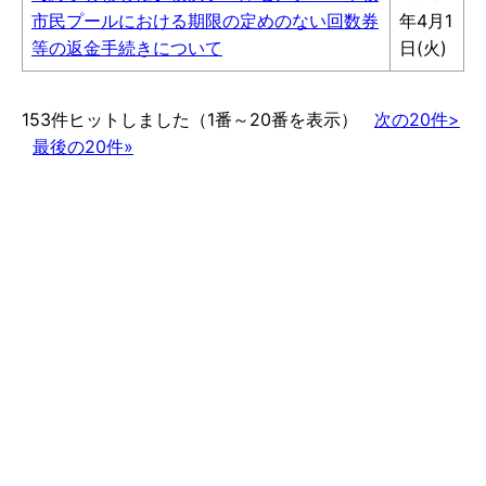
市民プールにおける期限の定めのない回数券
年4月1
等の返金手続きについて
日(火)
153件ヒットしました（1番～20番を表示）
次の20件>
最後の20件»