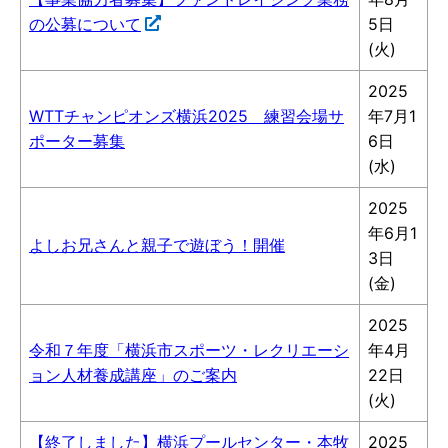
の公募について
5日
(火)
2025
WTTチャンピオンズ横浜2025 練習会場サ
年7月1
ポーター募集
6日
(水)
2025
年6月1
よしお兄さんと親子で遊ぼう！開催
3日
(金)
2025
令和７年度「横浜市スポーツ・レクリエーシ
年4月
ョン人材養成講座」のご案内
22日
(火)
【終了しました】横浜プールセンター・本牧
2025