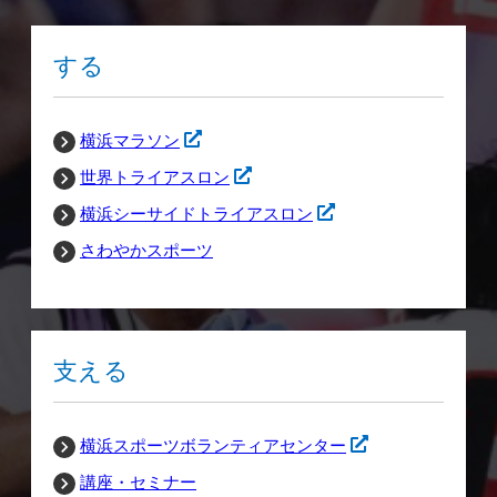
する
横浜マラソン
世界トライアスロン
横浜シーサイドトライアスロン
さわやかスポーツ
支える
横浜スポーツボランティアセンター
講座・セミナー