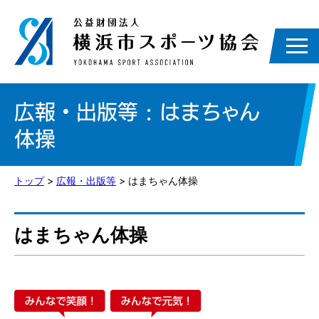
広報・出版等 : はまちゃん
体操
トップ
>
広報・出版等
> はまちゃん体操
はまちゃん体操