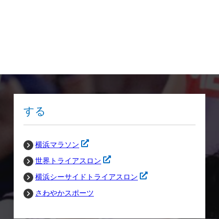
する
横浜マラソン
世界トライアスロン
横浜シーサイドトライアスロン
さわやかスポーツ