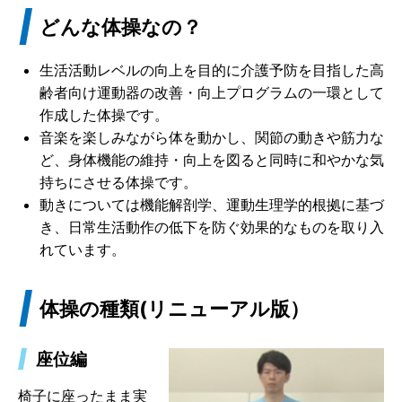
どんな体操なの？
生活活動レベルの向上を目的に介護予防を目指した高
齢者向け運動器の改善・向上プログラムの一環として
作成した体操です。
音楽を楽しみながら体を動かし、関節の動きや筋力な
ど、身体機能の維持・向上を図ると同時に和やかな気
持ちにさせる体操です。
動きについては機能解剖学、運動生理学的根拠に基づ
き、日常生活動作の低下を防ぐ効果的なものを取り入
れています。
体操の種類(リニューアル版）
座位編
椅子に座ったまま実