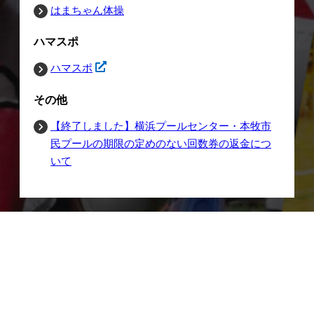
はまちゃん体操
ハマスポ
ハマスポ
その他
【終了しました】横浜プールセンター・本牧市
民プールの期限の定めのない回数券の返金につ
いて