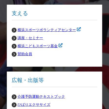
支える
横浜スポーツボランティアセンター
講座・セミナー
横浜こどもスポーツ基金
賛助会員
広報・出版等
介護予防運動テキストブック
ひばりエクササイズ