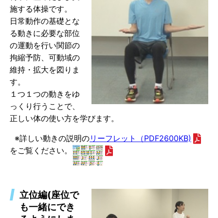
施する体操です。
日常動作の基礎とな
る動きに必要な部位
の運動を行い関節の
拘縮予防、可動域の
維持・拡大を図りま
す。
１つ１つの動きをゆ
っくり行うことで、
正しい体の使い方を学びます。
※詳しい動きの説明の
リーフレット（PDF2600KB)
をご覧ください。
立位編(座位で
も一緒にでき