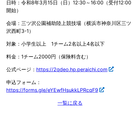
日時：令和8年3月15日（日）12:30～16:00（受付12:00
開始）
会場：三ツ沢公園補助陸上競技場（横浜市神奈川区三ツ
沢西町3-1）
対象：小学生以上 1チーム2名以上4名以下
料金：1チーム2000円（保険料含む）
公式ページ：
https://2qdeo.hp.peraichi.com
申込フォーム：
https://forms.gle/eYEwfHsukkLPRcqF9
一覧に戻る