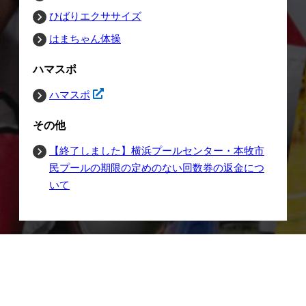
ひばりエクササイズ
はまちゃん体操
ハマスポ
ハマスポ
その他
【終了しました】横浜プールセンター・本牧市
民プールの期限の定めのない回数券の返金につ
いて