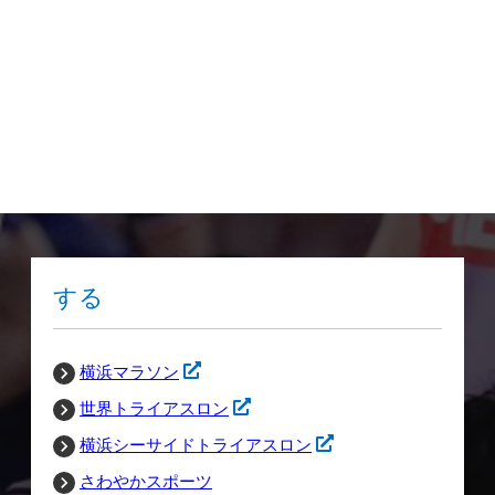
する
横浜マラソン
世界トライアスロン
横浜シーサイドトライアスロン
さわやかスポーツ