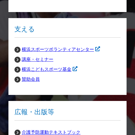
支える
横浜スポーツボランティアセンター
講座・セミナー
横浜こどもスポーツ基金
賛助会員
広報・出版等
介護予防運動テキストブック