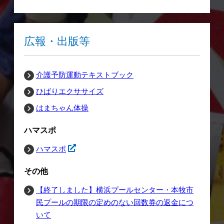
広報・出版等
介護予防運動テキストブック
ひばりエクササイズ
はまちゃん体操
ハマスポ
ハマスポ
その他
【終了しました】横浜プールセンター・本牧市
民プールの期限の定めのない回数券の返金につ
いて