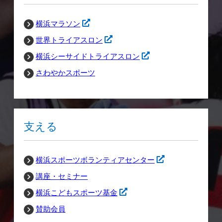
横浜マラソン
世界トライアスロン
横浜シーサイドトライアスロン
さわやかスポーツ
支える
横浜スポーツボランティアセンター
講座・セミナー
横浜こどもスポーツ基金
賛助会員