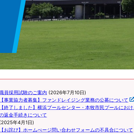
職員採用試験のご案内
(2026年7月10日)
【事業協力者募集】ファンドレイジング業務の公募について
【終了しました】横浜プールセンター・本牧市民プールにおけ
の返金手続きについて
(2025年4月1日)
【お詫び】ホームぺージ問い合わせフォームの不具合について