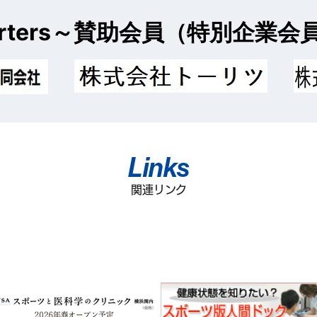
rters～
賛助会員（特別企業会
Links
関連リンク