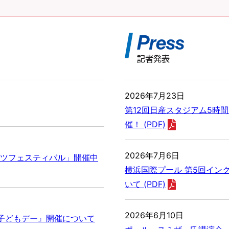
Press
記者発表
2026年7月23日
第12回日産スタジアム5時間
催！ (PDF)
2026年7月6日
ツフェスティバル」開催中
横浜国際プール 第5回イン
いて (PDF)
2026年6月10日
！子どもデー』開催について