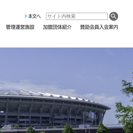
本文へ
管理運営施設
加盟団体紹介
賛助会員入会案内