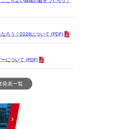
 ここちよい緑陰の庭をつくろう！
ろう！2026について (PDF)
について (PDF)
者発表一覧