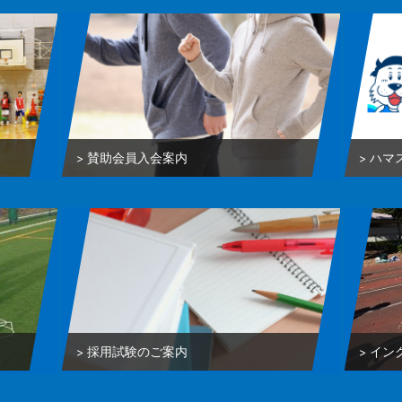
賛助会員入会案内
ハマ
採用試験のご案内
イン