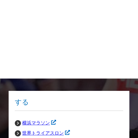
する
横浜マラソン
世界トライアスロン