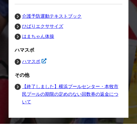
介護予防運動テキストブック
ひばりエクササイズ
はまちゃん体操
ハマスポ
ハマスポ
その他
【終了しました】横浜プールセンター・本牧市
民プールの期限の定めのない回数券の返金につ
いて