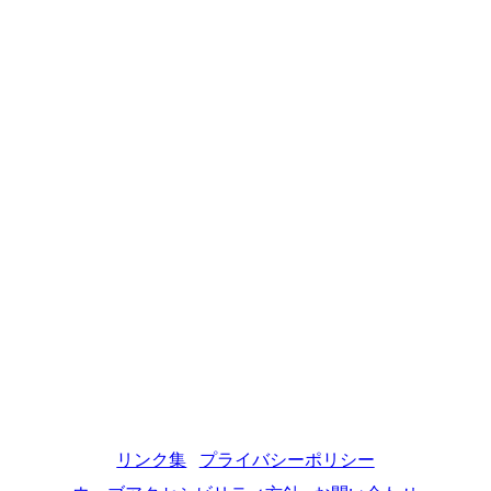
リンク集
プライバシーポリシー