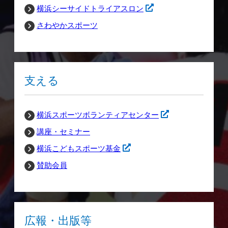
横浜シーサイドトライアスロン
さわやかスポーツ
支える
横浜スポーツボランティアセンター
講座・セミナー
横浜こどもスポーツ基金
賛助会員
広報・出版等