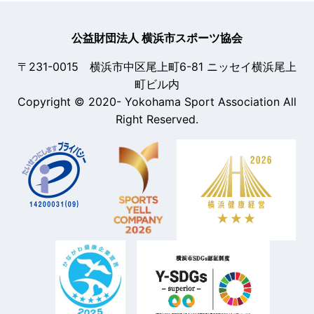
公益財団法人 横浜市スポーツ協会
〒231-0015 横浜市中区尾上町6-81 ニッセイ横浜尾上
町ビル内
Copyright © 2020- Yokohama Sport Association All
Right Reserved.