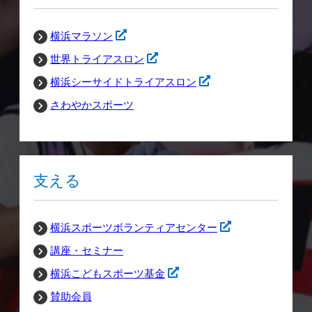
横浜マラソン
世界トライアスロン
横浜シーサイドトライアスロン
さわやかスポーツ
支える
横浜スポーツボランティアセンター
講座・セミナー
横浜こどもスポーツ基金
賛助会員