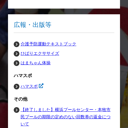
広報・出版等
介護予防運動テキストブック
ひばりエクササイズ
はまちゃん体操
ハマスポ
ハマスポ
その他
【終了しました】横浜プールセンター・本牧市
民プールの期限の定めのない回数券の返金につ
いて